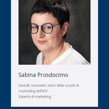
Sabina Prosdocimo
Gestalt counselor; tutor della scuola di
counseling dell’IGP.
Esperta di marketing.