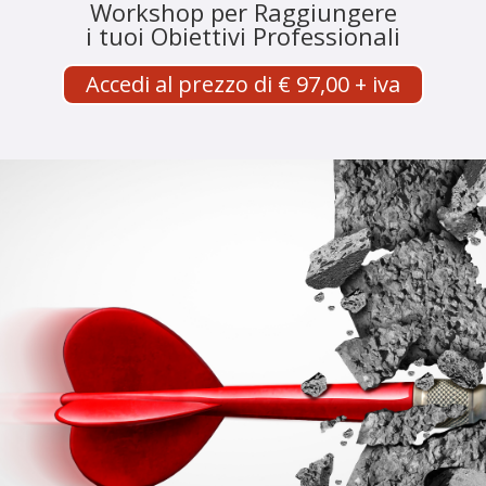
Workshop per Raggiungere
i tuoi Obiettivi Professionali
Accedi al prezzo di € 97,00 + iva