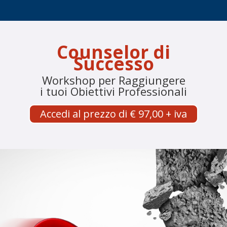
Counselor di
Successo
Workshop per Raggiungere
i tuoi Obiettivi Professionali
Accedi al prezzo di € 97,00 + iva