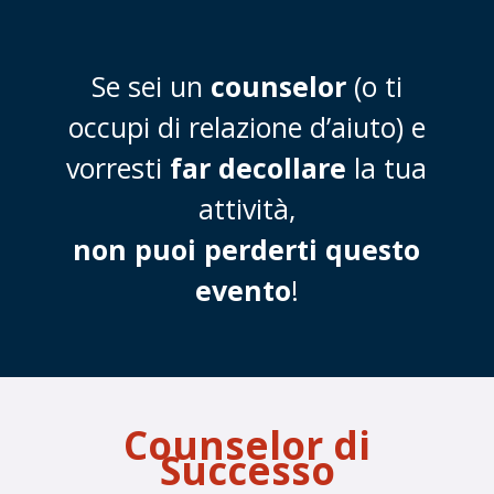
Se sei un
counselor
(o ti
occupi di relazione d’aiuto) e
vorresti
far decollare
la tua
attività,
non puoi perderti questo
evento
!
Counselor di
Successo