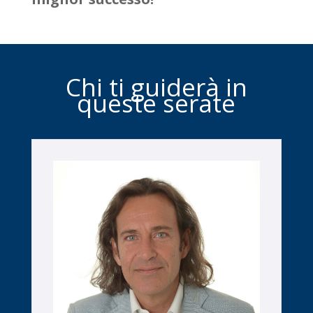
Chi ti guiderà in
queste serate