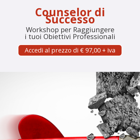
Counselor di
Successo
Workshop per Raggiungere
i tuoi Obiettivi Professionali
Accedi al prezzo di € 97,00 + iva