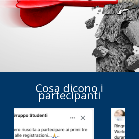
Cosa dicono i
partecipanti