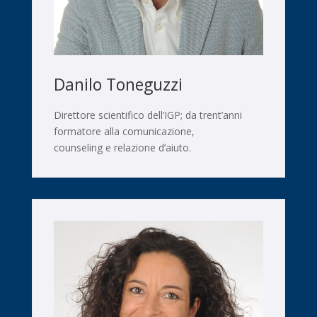
Danilo Toneguzzi
Direttore scientifico dell’IGP; da trent’anni
formatore alla comunicazione,
counseling e relazione d’aiuto.