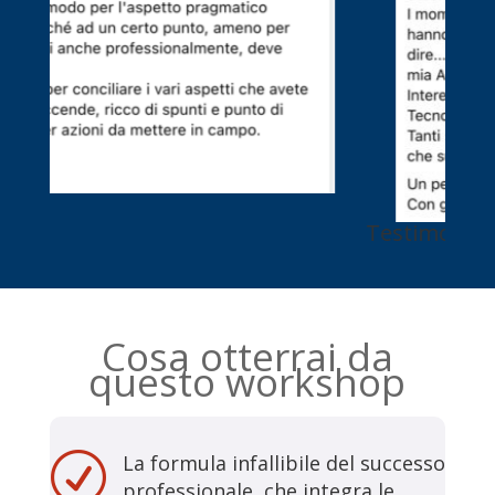
Testimonianza 2
Cosa otterrai da
questo workshop
R
La formula infallibile del successo
professionale, che integra le