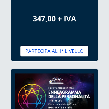
347,00 + IVA
PARTECIPA AL 1° LIVELLO