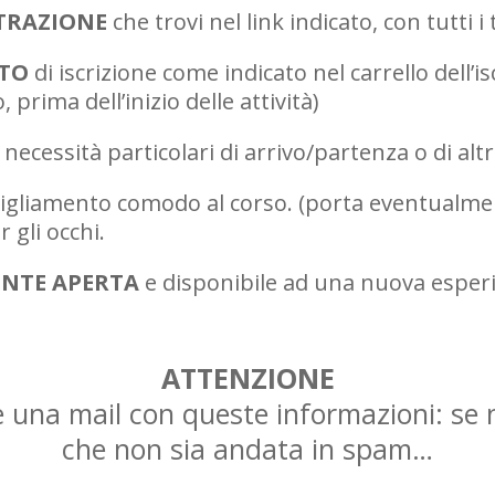
STRAZIONE
che trovi nel link indicato, con tutti i 
NTO
di iscrizione come indicato nel carrello dell’iscr
prima dell’inizio delle attività)
ecessità particolari di arrivo/partenza o di altr
gliamento comodo al corso. (porta eventualmen
 gli occhi.
NTE APERTA
e disponibile ad una nuova esper
ATTENZIONE
na mail con queste informazioni: se non
che non sia andata in spam…