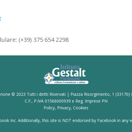
t
llulare: (+39) 375 654 2298
enone © 2023 Tutti i diritti Riservati | Piazza Risorgimento, 1 (33170)
C.F., P.IVA 01566000939 e Reg. Imprese PN
Policy, Privacy, Cookies
ebook Inc. Additionally, this site is NOT endorsed by Facebook in 