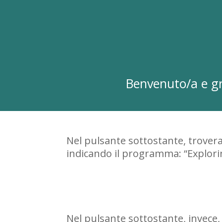
Benvenuto/a e gr
Nel pulsante sottostante, troverai
indicando il programma: “Explorin
Nel pulsante sottostante, invece,