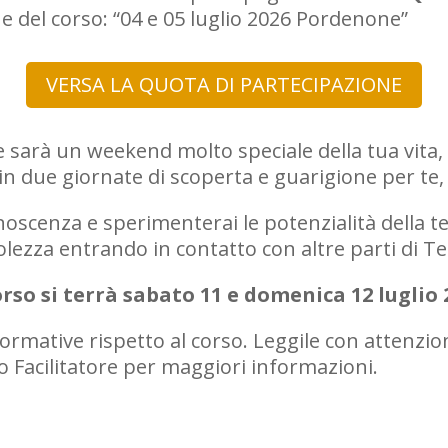
one del corso: “04 e 05 luglio 2026 Pordenone”
VERSA LA QUOTA DI PARTECIPAZIONE
e sarà un weekend molto speciale della tua vita, 
n due giornate di scoperta e guarigione per te, a 
noscenza e sperimenterai le potenzialità della 
olezza entrando in contatto con altre parti di Te
corso si terrà sabato 11 e domenica 12 luglio 
formative rispetto al corso. Leggile con attenzi
uo Facilitatore per maggiori informazioni.