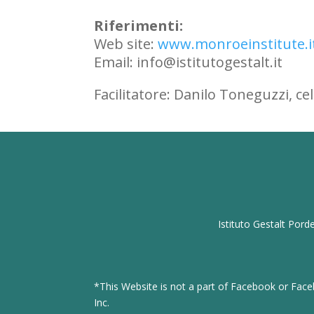
Riferimenti:
Web site:
www.monroeinstitute.i
Email: info@istitutogestalt.it
Facilitatore: Danilo Toneguzzi, ce
Istituto Gestalt Pord
*This Website is not a part of Facebook or Fac
Inc.