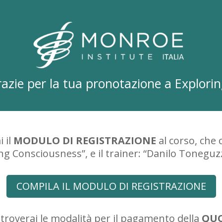
azie per la tua pronotazione a Explori
 il
MODULO DI REGISTRAZIONE
al corso, che 
g Consciousness”, e il trainer: “Danilo Toneguz
COMPILA IL MODULO DI REGISTRAZIONE
 troverai le modalità per il pagamento della
QUO