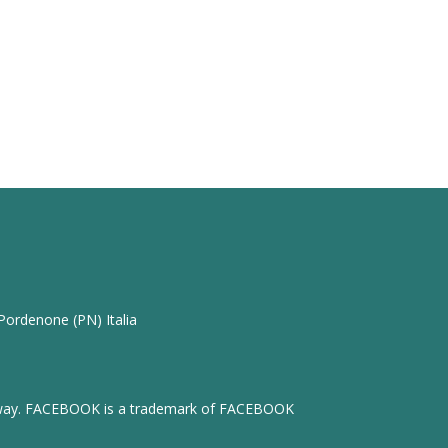
 Pordenone (PN) Italia
any way. FACEBOOK is a trademark of FACEBOOK