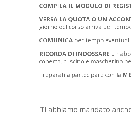
COMPILA IL MODULO DI REGI
VERSA LA QUOTA O UN ACCO
giorno del corso arriva per tempo, 
COMUNICA
per tempo eventuali n
RICORDA DI INDOSSARE
un abbi
coperta, cuscino e mascherina per
Preparati a partecipare con la
ME
Ti abbiamo mandato anche u