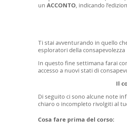
un
ACCONTO
, indicando l’edizi
Ti stai avventurando in quello ch
esploratori della consapevolezza i
In questo fine settimana farai co
accesso a nuovi stati di consapev
Il 
Di seguito ci sono alcune note in
chiaro o incompleto rivolgiti al t
Cosa fare prima del corso: