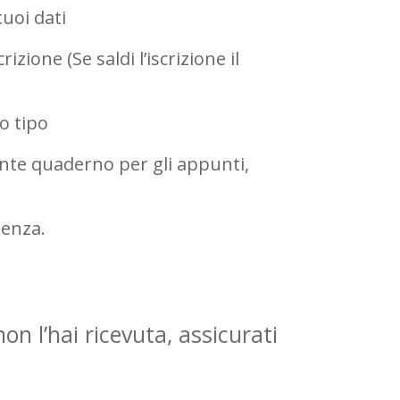
tuoi dati
izione (Se saldi l’iscrizione il
o tipo
te quaderno per gli appunti,
ienza.
 l’hai ricevuta, assicurati